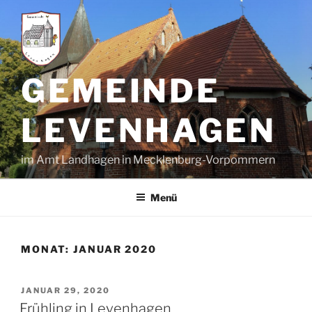
GEMEINDE
LEVENHAGEN
im Amt Landhagen in Mecklenburg-Vorpommern
Menü
MONAT:
JANUAR 2020
JANUAR 29, 2020
Frühling in Levenhagen