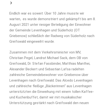
Endlich war es soweit: Über 10 Jahre musste wir
warten, es wurde demonstriert und gekämpft bis am 8.
August 2021 unter riesiger Beteiligung der Einwohner
der Gemeinde Levenhagen und Süderholz (OT
Griebenow) schließlich der Radweg von Süderholz nach
Greifswald eingeweiht wurde.
Zusammen mit dem Verkehrsminister von MV,
Christian Pegel, Landrat Michael Sack, dem OB von
Greifswald, Dr. Stefan Fassbinder, Matthias Manthei,
Alexander Beckert und Sebastian Lafsa radelten
zahlreiche Gemeindebewohner von Griebenow über
Levenhagen nach Greifswald. Das Alcedo Levenhagen
und zahlreiche fleißige „Bäckerinnen“ aus Levenhagen
unterstützten die Einweihung mit einem tollen Kaffee-
und Kuchenbuffet, damit wir mit musikalischer
Unterstützung gestärkt nach Greifswald den neuen