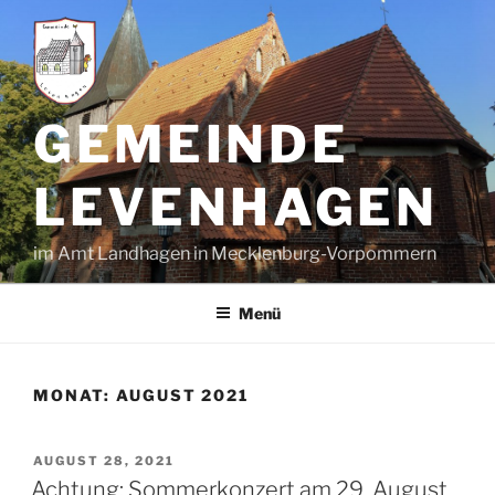
GEMEINDE
LEVENHAGEN
im Amt Landhagen in Mecklenburg-Vorpommern
Menü
MONAT:
AUGUST 2021
AUGUST 28, 2021
Achtung: Sommerkonzert am 29. August