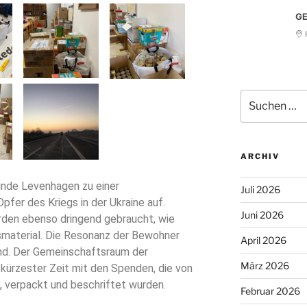
GE
F
ARCHIV
inde Levenhagen zu einer
Juli 2026
fer des Kriegs in der Ukraine auf.
Juni 2026
rden ebenso dringend gebraucht, wie
material. Die Resonanz der Bewohner
April 2026
nd. Der Gemeinschaftsraum der
März 2026
 kürzester Zeit mit den Spenden, die von
rt, verpackt und beschriftet wurden.
Februar 2026