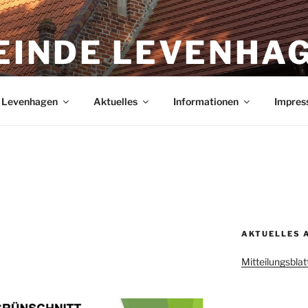
EINDE LEVENHA
agen in Mecklenburg-Vorpommern
n Levenhagen
Aktuelles
Informationen
Impres
AKTUELLES 
Mitteilungsbla