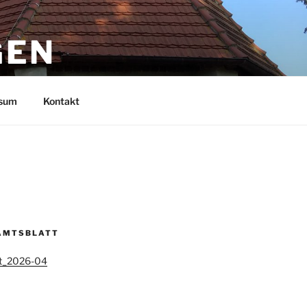
GEN
sum
Kontakt
AMTSBLATT
tt_2026-04