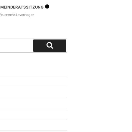
MEINDERATSSITZUNG
euerwehr Levenhagen