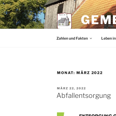
GEM
im Amt Landh
Zahlen und Fakten
Leben i
MONAT:
MÄRZ 2022
MÄRZ 22, 2022
Abfallentsorgung