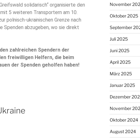
November 20
Greifswald solidarisch“ organisierte den
 mit 5 weiteren Transportern am 10.
Oktober 2025
ur polnisch-ukrainischen Grenze nach
e Spenden abzugeben, wo sie direkt
September 20
Juli 2025
 den zahlreichen Spendern der
Juni 2025
n freiwilligen Helfern, die beim
April 2025
auen der Spenden geholfen haben!
März 2025
Januar 2025
Dezember 202
 Ukraine
November 20
Oktober 2024
August 2024