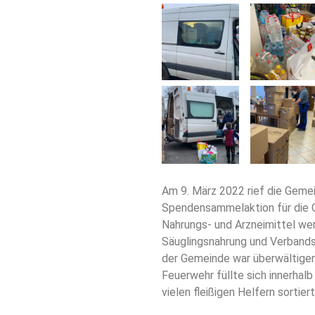
Am 9. März 2022 rief die Geme
Spendensammelaktion für die Op
Nahrungs- und Arzneimittel we
Säuglingsnahrung und Verbands
der Gemeinde war überwältige
Feuerwehr füllte sich innerhalb
vielen fleißigen Helfern sortie