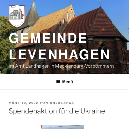
GEMEINDE
LEVENHAGEN
im Amt Landhagen in Mecklenburg-Vorpommern
Menü
MÄRZ 10, 2022
VON
ANJALAFSA
Spendenaktion für die Ukraine