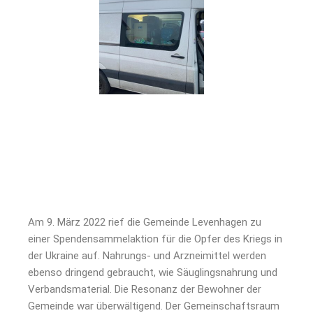
Am 9. März 2022 rief die Gemeinde Levenhagen zu
einer Spendensammelaktion für die Opfer des Kriegs in
der Ukraine auf. Nahrungs- und Arzneimittel werden
ebenso dringend gebraucht, wie Säuglingsnahrung und
Verbandsmaterial. Die Resonanz der Bewohner der
Gemeinde war überwältigend. Der Gemeinschaftsraum