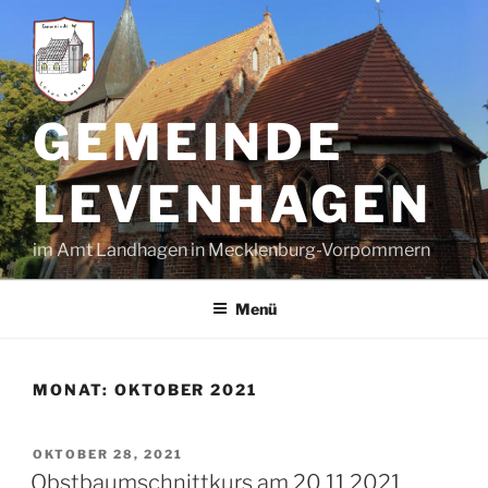
GEMEINDE
LEVENHAGEN
im Amt Landhagen in Mecklenburg-Vorpommern
Menü
MONAT:
OKTOBER 2021
OKTOBER 28, 2021
Obstbaumschnittkurs am 20.11.2021