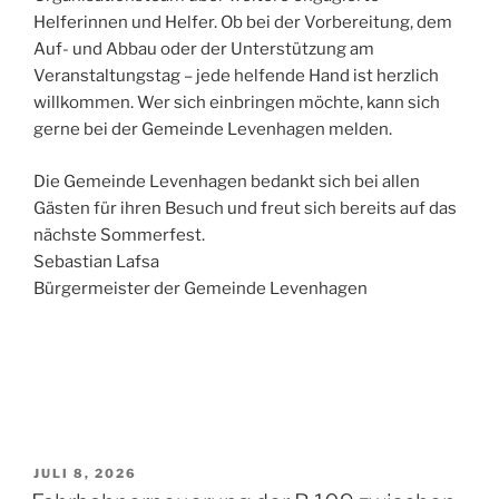
Helferinnen und Helfer. Ob bei der Vorbereitung, dem
Auf- und Abbau oder der Unterstützung am
Veranstaltungstag – jede helfende Hand ist herzlich
willkommen. Wer sich einbringen möchte, kann sich
gerne bei der Gemeinde Levenhagen melden.
Die Gemeinde Levenhagen bedankt sich bei allen
Gästen für ihren Besuch und freut sich bereits auf das
nächste Sommerfest.
Sebastian Lafsa
Bürgermeister der Gemeinde Levenhagen
VERÖFFENTLICHT
JULI 8, 2026
AM