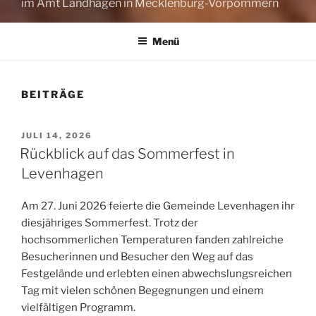
im Amt Landhagen in Mecklenburg-Vorpommern
Menü
BEITRÄGE
VERÖFFENTLICHT
JULI 14, 2026
AM
Rückblick auf das Sommerfest in
Levenhagen
Am 27. Juni 2026 feierte die Gemeinde Levenhagen ihr
diesjähriges Sommerfest. Trotz der
hochsommerlichen Temperaturen fanden zahlreiche
Besucherinnen und Besucher den Weg auf das
Festgelände und erlebten einen abwechslungsreichen
Tag mit vielen schönen Begegnungen und einem
vielfältigen Programm.