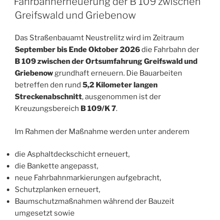
Fahrbahnerneuerung der B 109 zwischen
Greifswald und Griebenow
Das Straßenbauamt Neustrelitz wird im Zeitraum
September bis Ende Oktober 2026
die Fahrbahn der
B 109 zwischen der Ortsumfahrung Greifswald und
Griebenow
grundhaft erneuern. Die Bauarbeiten
betreffen den rund
5,2 Kilometer langen
Streckenabschnitt
, ausgenommen ist der
Kreuzungsbereich
B 109/K 7
.
Im Rahmen der Maßnahme werden unter anderem
die Asphaltdeckschicht erneuert,
die Bankette angepasst,
neue Fahrbahnmarkierungen aufgebracht,
Schutzplanken erneuert,
Baumschutzmaßnahmen während der Bauzeit
umgesetzt sowie