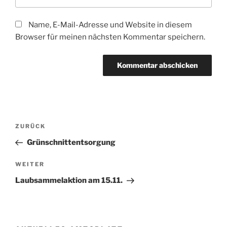
Name, E-Mail-Adresse und Website in diesem
Browser für meinen nächsten Kommentar speichern.
Beitragsnavigation
Vorheriger
ZURÜCK
Beitrag
Grünschnittentsorgung
Nächster
WEITER
Beitrag
Laubsammelaktion am 15.11.