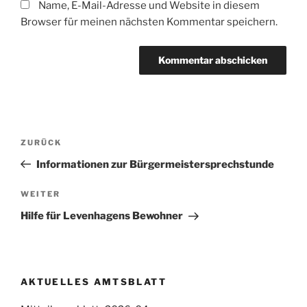
Name, E-Mail-Adresse und Website in diesem
Browser für meinen nächsten Kommentar speichern.
Beitragsnavigation
Vorheriger
ZURÜCK
Beitrag
Informationen zur Bürgermeistersprechstunde
Nächster
WEITER
Beitrag
Hilfe für Levenhagens Bewohner
AKTUELLES AMTSBLATT