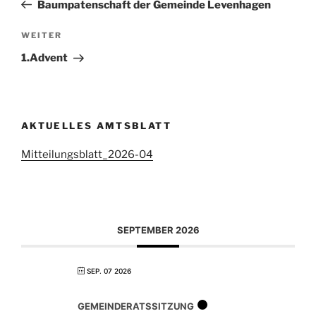
Beitrag
Baumpatenschaft der Gemeinde Levenhagen
Nächster
WEITER
Beitrag
1.Advent
AKTUELLES AMTSBLATT
Mitteilungsblatt_2026-04
SEPTEMBER 2026
SEP. 07 2026
GEMEINDERATSSITZUNG