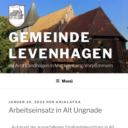
GEMEINDE
LEVENHAGEN
im Amt Landhagen in Mecklenburg-Vorpommern
Menü
JANUAR 25, 2023
VON
ANJALAFSA
Arbeitseinsatz in Alt Ungnade
Aufgrund der ausgefallenen Straßenbeleuchtung in Alt