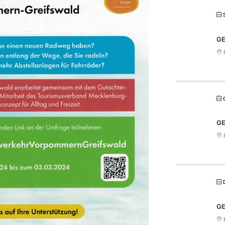
GE
F
GE
F
GE
F