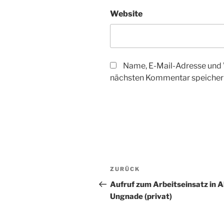
Website
Name, E-Mail-Adresse und 
nächsten Kommentar speicher
Beitragsnavigation
Vorheriger
ZURÜCK
Beitrag
Aufruf zum Arbeitseinsatz in A
Ungnade (privat)