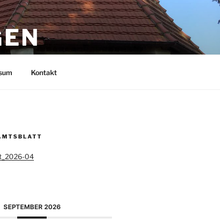
GEN
sum
Kontakt
AMTSBLATT
tt_2026-04
SEPTEMBER 2026