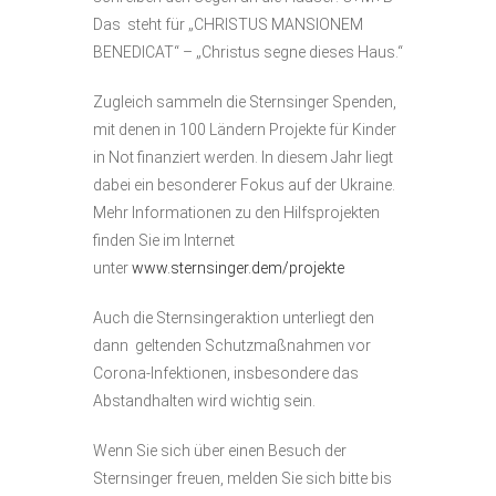
Das steht für „CHRISTUS MANSIONEM
BENEDICAT“ – „Christus segne dieses Haus.“
Zugleich sammeln die Sternsinger Spenden,
mit denen in 100 Ländern Projekte für Kinder
in Not finanziert werden. In diesem Jahr liegt
dabei ein besonderer Fokus auf der Ukraine.
Mehr Informationen zu den Hilfsprojekten
finden Sie im Internet
unter
www.sternsinger.dem/projekte
Auch die Sternsingeraktion unterliegt den
dann geltenden Schutzmaßnahmen vor
Corona-Infektionen, insbesondere das
Abstandhalten wird wichtig sein.
Wenn Sie sich über einen Besuch der
Sternsinger freuen, melden Sie sich bitte bis