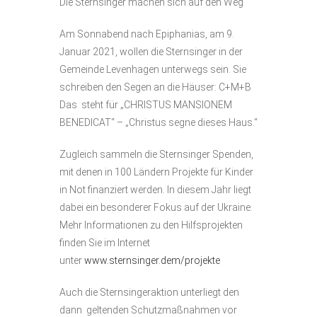
Die Sternsinger machen sich auf den Weg
Am Sonnabend nach Epiphanias, am 9.
Januar 2021, wollen die Sternsinger in der
Gemeinde Levenhagen unterwegs sein. Sie
schreiben den Segen an die Häuser: C+M+B
Das steht für „CHRISTUS MANSIONEM
BENEDICAT“ – „Christus segne dieses Haus.“
Zugleich sammeln die Sternsinger Spenden,
mit denen in 100 Ländern Projekte für Kinder
in Not finanziert werden. In diesem Jahr liegt
dabei ein besonderer Fokus auf der Ukraine.
Mehr Informationen zu den Hilfsprojekten
finden Sie im Internet
unter
www.sternsinger.dem/projekte
Auch die Sternsingeraktion unterliegt den
dann geltenden Schutzmaßnahmen vor