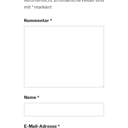
veröffentlicht.
Erforderliche Felder sind
mit
*
markiert
Kommentar
*
Name
*
E-Mail-Adresse
*