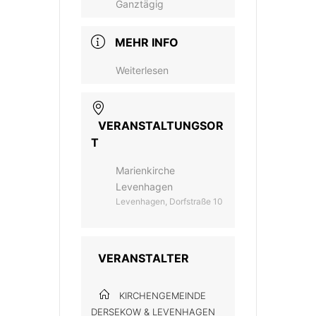
Ganztägig
MEHR INFO
Weiterlesen
VERANSTALTUNGSOR
T
Marienkirche
Levenhagen
Levenhagen, Dorfstraße 10
VERANSTALTER
KIRCHENGEMEINDE
DERSEKOW & LEVENHAGEN