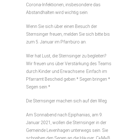
Corona-Infektionen, insbesondere das
Abstandhalten wird wichtig sein.
Wenn Sie sich über einen Besuch der
Sternsinger freuen, melden Sie sich bitte bis
zum 5. Januar im Pfarrbüro an.
Wer hat Lust, die Sternsinger zu begleiten?
Wir freuen uns über Verstärkung des Teams
durch Kinder und Erwachsene. Einfach im
Pfarramt Bescheid geben * Segen bringen *
Segen sein *
Die Sternsinger machen sich auf den Weg
Am Sonnabend nach Epiphanias, am 9.
Januar 2021, wollen die Sternsinger in der
Gemeinde Levenhagen unterwegs sein. Sie
schreiben den Segen an die Häuser: C+M+B