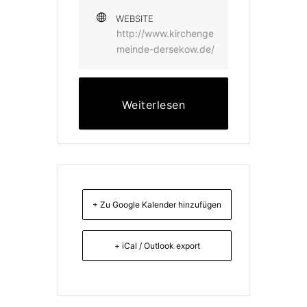
WEBSITE
http://www.kirchenge
meinde-dersekow.de/
Weiterlesen
+ Zu Google Kalender hinzufügen
+ iCal / Outlook export