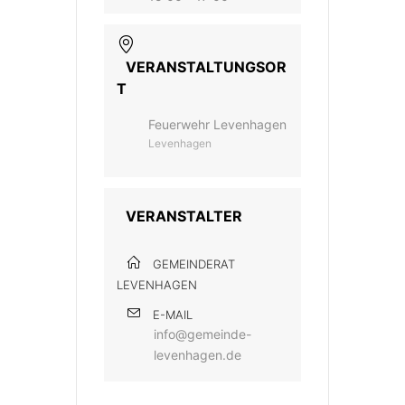
VERANSTALTUNGSOR
T
Feuerwehr Levenhagen
Levenhagen
VERANSTALTER
GEMEINDERAT
LEVENHAGEN
E-MAIL
info@gemeinde-
levenhagen.de