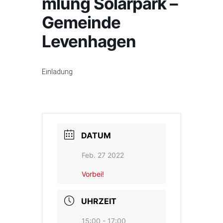
mlung Solarpark –
Gemeinde
Levenhagen
Einladung
DATUM
Feb. 27 2022
Vorbei!
UHRZEIT
15:00 - 17:00