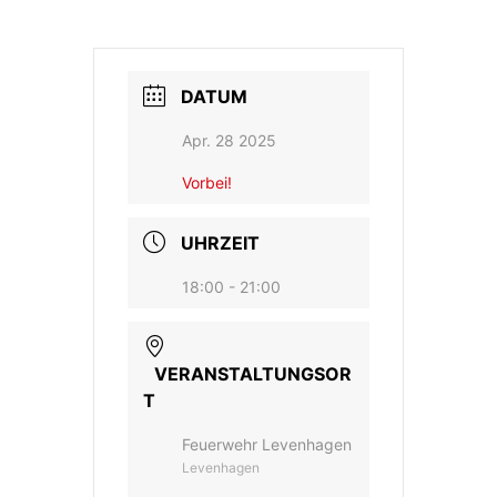
DATUM
Apr. 28 2025
Vorbei!
UHRZEIT
18:00 - 21:00
VERANSTALTUNGSOR
T
Feuerwehr Levenhagen
Levenhagen