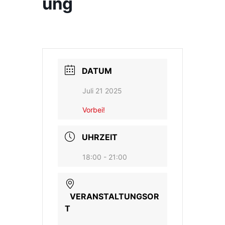
ung
DATUM
Juli 21 2025
Vorbei!
UHRZEIT
18:00 - 21:00
VERANSTALTUNGSOR
T