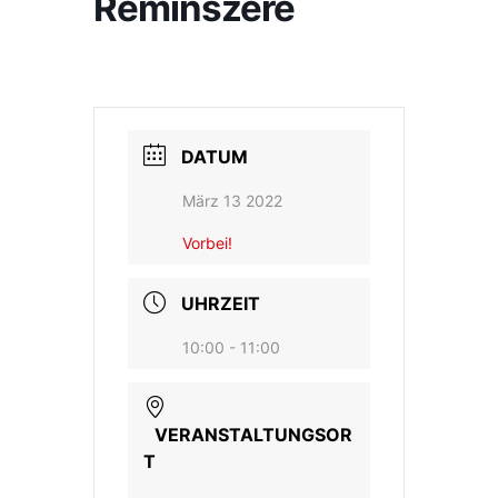
Reminszere
DATUM
März 13 2022
Vorbei!
UHRZEIT
10:00 - 11:00
VERANSTALTUNGSOR
T