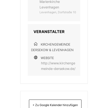
Marienkirche
Levenhagen
Levenhagen, Dorfstraße 10
VERANSTALTER
KIRCHENGEMEINDE
DERSEKOW & LEVENHAGEN
WEBSITE
http://www.kirchenge
meinde-dersekow.de/
+ Zu Google Kalender hinzufügen