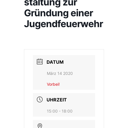
staltung zur
Gründung einer
Jugendfeuerwehr
DATUM
März 14 2020
Vorbei!
UHRZEIT
15:00 - 18:00