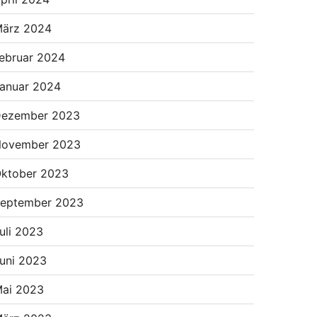
ärz 2024
ebruar 2024
anuar 2024
ezember 2023
ovember 2023
ktober 2023
eptember 2023
uli 2023
uni 2023
ai 2023