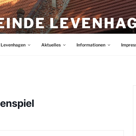
EINDE LEVENHA
agen in Mecklenburg-Vorpommern
n Levenhagen
Aktuelles
Informationen
Impres
penspiel