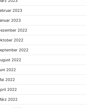
ärz 2023
ebruar 2023
anuar 2023
ezember 2022
ktober 2022
eptember 2022
ugust 2022
uni 2022
ai 2022
pril 2022
ärz 2022