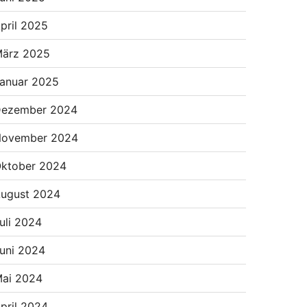
pril 2025
ärz 2025
anuar 2025
ezember 2024
ovember 2024
ktober 2024
ugust 2024
uli 2024
uni 2024
ai 2024
pril 2024