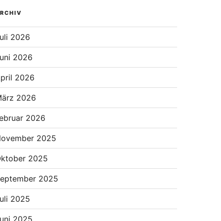
RCHIV
uli 2026
uni 2026
pril 2026
ärz 2026
ebruar 2026
ovember 2025
ktober 2025
eptember 2025
uli 2025
uni 2025