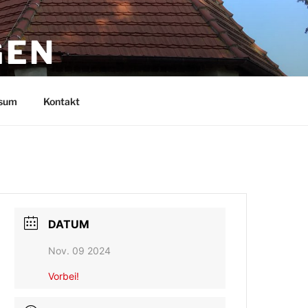
GEN
sum
Kontakt
DATUM
Nov. 09 2024
Vorbei!