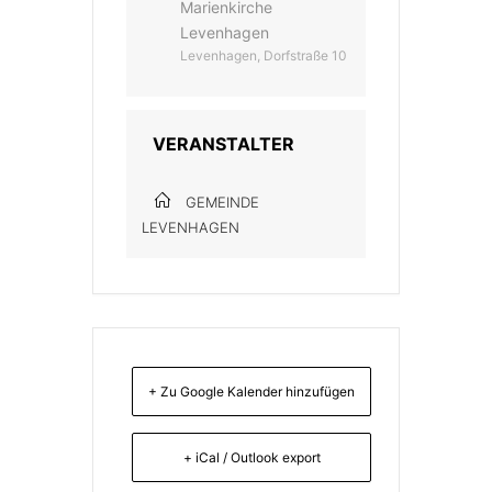
Marienkirche
Levenhagen
Levenhagen, Dorfstraße 10
VERANSTALTER
GEMEINDE
LEVENHAGEN
+ Zu Google Kalender hinzufügen
+ iCal / Outlook export