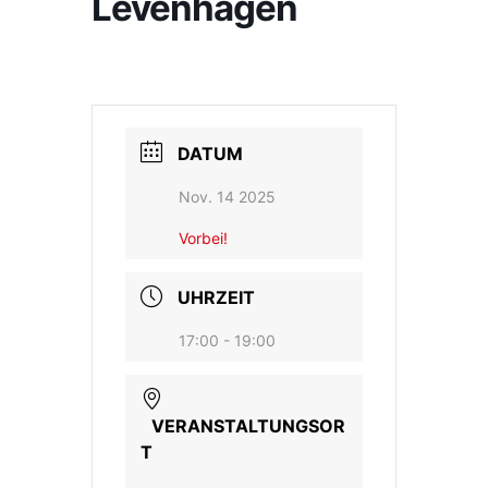
Levenhagen
DATUM
Nov. 14 2025
Vorbei!
UHRZEIT
17:00 - 19:00
VERANSTALTUNGSOR
T