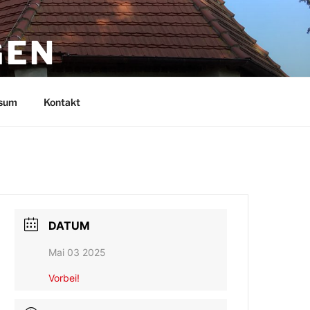
GEN
sum
Kontakt
DATUM
Mai 03 2025
Vorbei!