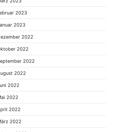
ärz 2023
ebruar 2023
anuar 2023
ezember 2022
ktober 2022
eptember 2022
ugust 2022
uni 2022
ai 2022
pril 2022
ärz 2022