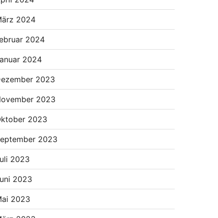
ärz 2024
ebruar 2024
anuar 2024
ezember 2023
ovember 2023
ktober 2023
eptember 2023
uli 2023
uni 2023
ai 2023