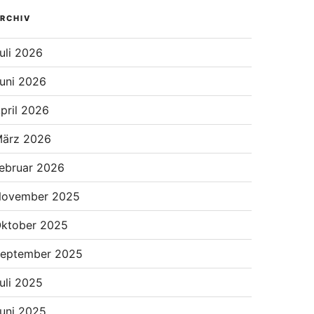
RCHIV
uli 2026
uni 2026
pril 2026
ärz 2026
ebruar 2026
ovember 2025
ktober 2025
eptember 2025
uli 2025
uni 2025