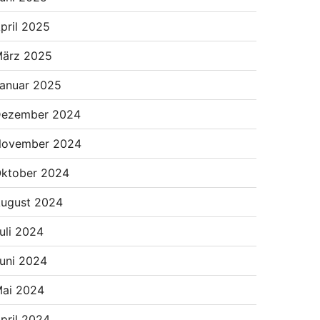
pril 2025
ärz 2025
anuar 2025
ezember 2024
ovember 2024
ktober 2024
ugust 2024
uli 2024
uni 2024
ai 2024
pril 2024