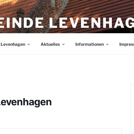
EINDE LEVENHA
agen in Mecklenburg-Vorpommern
n Levenhagen
Aktuelles
Informationen
Impres
 Levenhagen