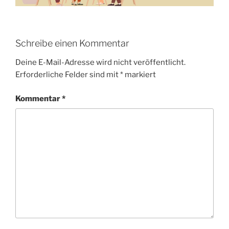
Schreibe einen Kommentar
Deine E-Mail-Adresse wird nicht veröffentlicht.
Erforderliche Felder sind mit
*
markiert
Kommentar
*